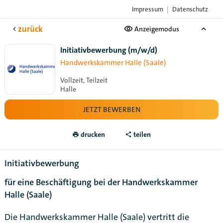
Impressum
|
Datenschutz
Das Karriere-Portal
der Handwerksorganisationen
zurück
Anzeigemodus
Initiativbewerbung (m/w/d)
Handwerkskammer Halle (Saale)
Vollzeit, Teilzeit
Halle
JETZT BEWERBEN
drucken
teilen
Initiativbewerbung
für eine Beschäftigung bei der Handwerkskammer
Halle (Saale)
Die Handwerkskammer Halle (Saale) vertritt die