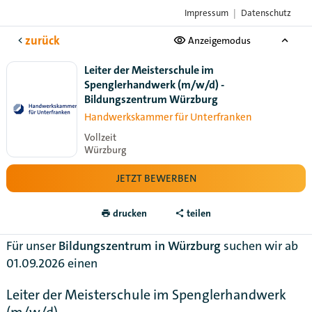
Impressum
|
Datenschutz
Das Karriere-Portal
der Handwerksorganisationen
zurück
Anzeigemodus
Leiter der Meisterschule im
Spenglerhandwerk (m/w/d) -
Bildungszentrum Würzburg
Handwerkskammer für Unterfranken
Vollzeit
Würzburg
JETZT BEWERBEN
drucken
teilen
Für unser
Bildungszentrum in Würzburg
suchen wir ab
01.09.2026 einen
Leiter der Meisterschule im Spenglerhandwerk