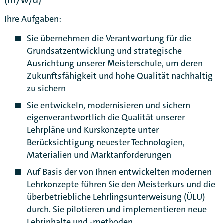
(m/w/d)
Ihre Aufgaben:
Sie übernehmen die Verantwortung für die
Grundsatzentwicklung und strategische
Ausrichtung unserer Meisterschule, um deren
Zukunftsfähigkeit und hohe Qualität nachhaltig
zu sichern
Sie entwickeln, modernisieren und sichern
eigenverantwortlich die Qualität unserer
Lehrpläne und Kurskonzepte unter
Berücksichtigung neuester Technologien,
Materialien und Marktanforderungen
Auf Basis der von Ihnen entwickelten modernen
Lehrkonzepte führen Sie den Meisterkurs und die
Karte anzeigen
überbetriebliche Lehrlingsunterweisung (ÜLU)
durch. Sie pilotieren und implementieren neue
Lehrinhalte und -methoden