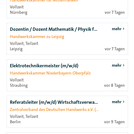
Handwerkskammer für Mittelfranken
Vollzeit
Nürnberg
vor 7 Tagen
Dozentin / Dozent Mathematik / Physik für Meisterschüler (m/w/d)
mehr
Handwerkskammer zu Leipzig
Vollzeit, Teilzeit
Leipzig
vor 7 Tagen
Elektrotechnikermeister (m/w/d)
mehr
Handwerkskammer Niederbayern-Oberpfalz
Vollzeit
Straubing
vor 8 Tagen
Referatsleiter (m/w/d) Wirtschaftsverwaltungsrecht
mehr
Zentralverband des Deutschen Handwerks e.V. (ZDH)
Vollzeit, Teilzeit
Berlin
vor 9 Tagen