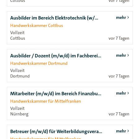
Cottbus
vor 7 Tagen
Ausbilder im Bereich Elektrotechnik (w/m/d)
mehr
Handwerkskammer Cottbus
Vollzeit
Cottbus
vor 7 Tagen
Ausbilder / Dozent (m/w/d) im Fachbereich Sanitärtechnik
mehr
Handwerkskammer Dortmund
Vollzeit
Dortmund
vor 7 Tagen
Mitarbeiter (m/w/d) im Bereich Finanzbuchhaltung
mehr
Handwerkskammer für Mittelfranken
Vollzeit
Nürnberg
vor 7 Tagen
Betreuer (m/w/d) für Weiterbildungsveranstaltungen
mehr