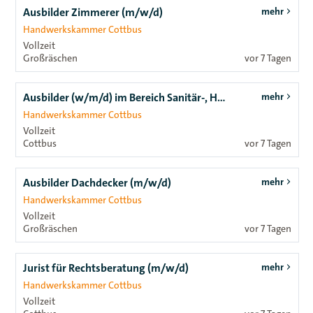
Ausbilder Zimmerer (m/w/d)
mehr
Handwerkskammer Cottbus
Vollzeit
Großräschen
vor 7 Tagen
Ausbilder (w/m/d) im Bereich Sanitär-, Heizungs- und Klimatechnik
mehr
Handwerkskammer Cottbus
Vollzeit
Cottbus
vor 7 Tagen
Ausbilder Dachdecker (m/w/d)
mehr
Handwerkskammer Cottbus
Vollzeit
Großräschen
vor 7 Tagen
Jurist für Rechtsberatung (m/w/d)
mehr
Handwerkskammer Cottbus
Vollzeit