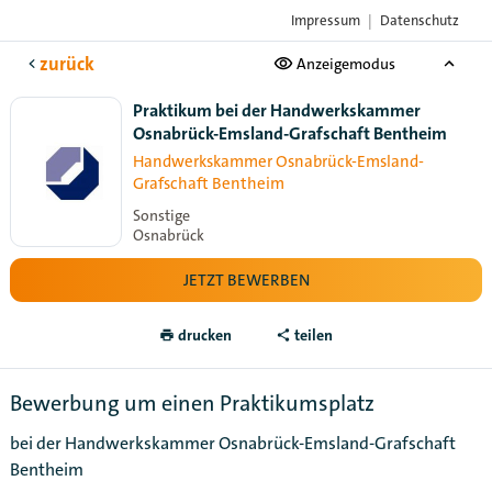
Impressum
|
Datenschutz
Das Karriere-Portal
der Handwerksorganisationen
zurück
Anzeigemodus
Praktikum bei der Handwerkskammer
Osnabrück-Emsland-Grafschaft Bentheim
Handwerkskammer Osnabrück-Emsland-
Grafschaft Bentheim
Sonstige
Osnabrück
JETZT BEWERBEN
drucken
teilen
Bewerbung um einen Praktikumsplatz
bei der Handwerkskammer Osnabrück-Emsland-Grafschaft
Bentheim