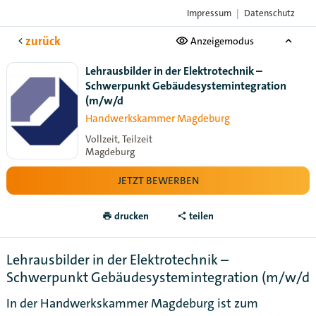
Impressum
|
Datenschutz
Das Karriere-Portal
der Handwerksorganisationen
zurück
Anzeigemodus
Lehrausbilder in der Elektrotechnik –
Schwerpunkt Gebäudesystemintegration
(m/w/d
Handwerkskammer Magdeburg
Vollzeit, Teilzeit
Magdeburg
JETZT BEWERBEN
drucken
teilen
Lehrausbilder in der Elektrotechnik –
Schwerpunkt Gebäudesystemintegration (m/w/d
In der Handwerkskammer Magdeburg ist zum