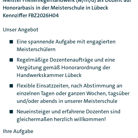
Meister Fliesenlegerhandwerk (w/m/d) als Dozent auf
Honorarbasis in der Meisterschule in Lübeck
Kennziffer FBZ2026H04
Unser Angebot
Eine spannende Aufgabe mit engagierten
Meisterschülern
Regelmäßige Dozentenaufträge und eine
Vergütung gemäß Honorarordnung der
Handwerkskammer Lübeck
Flexible Einsatzzeiten, nach Abstimmung an
einzelnen Tagen oder ganzen Wochen, tagsüber
und/oder abends in unserer Meisterschule
Neueinsteiger und erfahrene Dozenten sind
gleichermaßen herzlich willkommen!
Karte anzeigen
Ihre Aufgabe