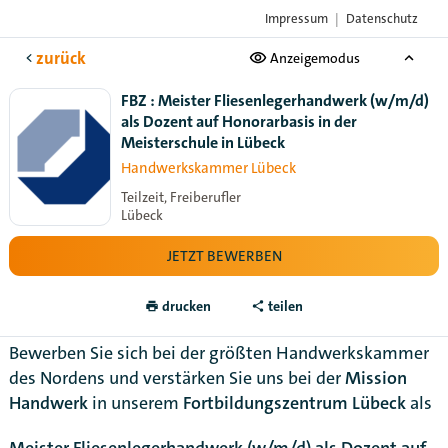
Impressum
|
Datenschutz
Das Karriere-Portal
der Handwerksorganisationen
zurück
Anzeigemodus
FBZ : Meister Fliesenlegerhandwerk (w/m/d)
als Dozent auf Honorarbasis in der
Meisterschule in Lübeck
Handwerkskammer Lübeck
Teilzeit, Freiberufler
Lübeck
JETZT BEWERBEN
drucken
teilen
Bewerben Sie sich bei der größten Handwerkskammer
des Nordens und verstärken Sie uns bei der
Mission
Handwerk
in unserem
Fortbildungszentrum Lübeck
als