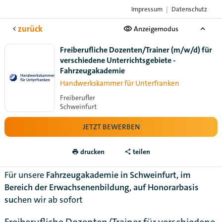
Impressum
|
Datenschutz
Das Karriere-Portal
der Handwerksorganisationen
zurück
Anzeigemodus
Freiberufliche Dozenten/Trainer (m/w/d) für
verschiedene Unterrichtsgebiete -
Fahrzeugakademie
Handwerkskammer für Unterfranken
Freiberufler
Schweinfurt
JETZT BEWERBEN
drucken
teilen
Für unsere
Fahrzeugakademie in Schweinfurt, im
Bereich der Erwachsenenbildung, auf Honorarbasis
su
chen wir ab sofort