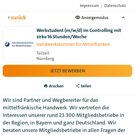
Impressum
|
Datenschutz
Das Karriere-Portal
der Handwerksorganisationen
zurück
Anzeigemodus
Werkstudent (m/w/d) im Controlling mit
zirka 16 Stunden/Woche
Handwerkskammer für Mittelfranken
Teilzeit
Nürnberg
JETZT BEWERBEN
drucken
teilen
Wir sind Partner und Wegbereiter für das
mittelfränkische Handwerk. Wir vertreten die
Interessen unserer rund 23.300 Mitgliedsbetriebe in
der Region, in Bayern und ganz Deutschland. Wir
beraten unsere Mitgliedsbetriebe in allen Fragen der