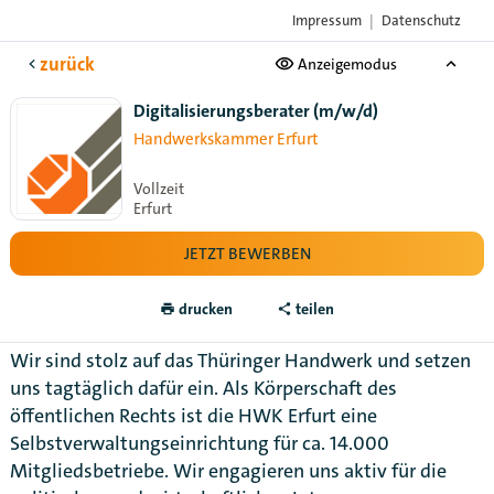
Impressum
|
Datenschutz
Das Karriere-Portal
der Handwerksorganisationen
zurück
Anzeigemodus
Digitalisierungsberater (m/w/d)
Handwerkskammer Erfurt
Vollzeit
Erfurt
JETZT BEWERBEN
drucken
teilen
Wir sind stolz auf das Thüringer Handwerk und setzen
uns tagtäglich dafür ein. Als Körperschaft des
öffentlichen Rechts ist die HWK Erfurt eine
Selbstverwaltungseinrichtung für ca. 14.000
Mitgliedsbetriebe. Wir engagieren uns aktiv für die