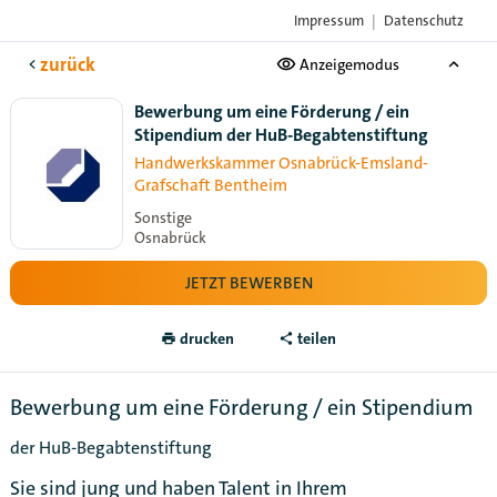
Impressum
|
Datenschutz
Das Karriere-Portal
der Handwerksorganisationen
zurück
Anzeigemodus
Bewerbung um eine Förderung / ein
Stipendium der HuB-Begabtenstiftung
Handwerkskammer Osnabrück-Emsland-
Grafschaft Bentheim
Sonstige
Osnabrück
JETZT BEWERBEN
drucken
teilen
Bewerbung um eine Förderung / ein Stipendium
der HuB-Begabtenstiftung
Sie sind jung und haben Talent in Ihrem