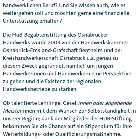
handwerklichen Beruf? Und Sie wissen auch, wie es
weitergehen soll und möchten gerne eine finanzielle
Unterstützung erhalten?
Die HuB-Begabtenstiftung des Osnabrücker
Handwerks wurde 2003 von der Handwerkskammer
Osnabrück-Emsland-Grafschaft Bentheim und der
Kreishandwerkerschaft Osnabrück u.a. genau zu
diesem Zweck gegründet, nämlich um jungen
Handwerkerinnen und Handwerkern eine Perspektive
zu geben und die Existenz der regionalen
Handwerksbetriebe zu stärken.
Ob talentierte Lehrlinge, Gesell
innen oder angehende
Meister
innen mit dem Wunsch zur Selbstständigkeit in
unserer Region; dank der Mitglieder der HUB-Stiftung
Karte anzeigen
bekommen Sie die Chance auf ein Stipendium für ihre
Weiterbildungs- oder Qualifizierungsmaßnahme.